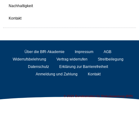
Nachhaltigkeit
Kontakt
Über die BfR-Akademie
Impressum
AGB
Widerrufsbelehrung
Vertrag widerrufen
Streitbeilegung
Datenschutz
Erklärung zur Barrierefreiheit
Anmeldung und Zahlung
Kontakt
© 2026 Bundesinstitut für Risikobewertung (BfR)