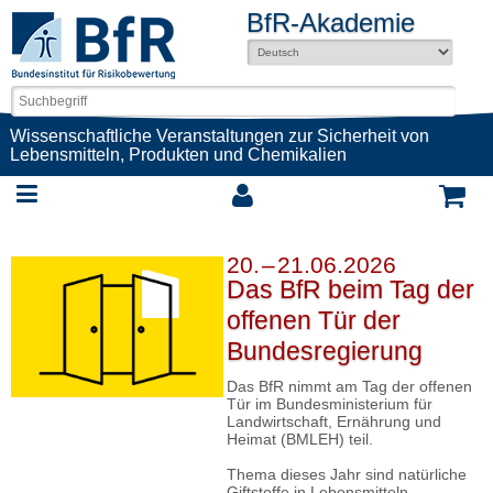
BfR-Akademie
Wissenschaftliche Veranstaltungen zur Sicherheit von
Lebensmitteln, Produkten und Chemikalien
20. – 21.06.2026
Das BfR beim Tag der
offenen Tür der
Bundesregierung
Das BfR nimmt am Tag der offenen
Tür im Bundesministerium für
Landwirtschaft, Ernährung und
Heimat (BMLEH) teil.
Thema dieses Jahr sind natürliche
Giftstoffe in Lebensmitteln.