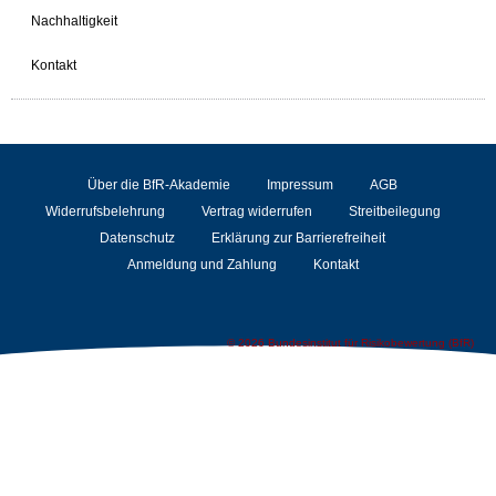
Nachhaltigkeit
Kontakt
Über die BfR-Akademie
Impressum
AGB
Widerrufsbelehrung
Vertrag widerrufen
Streitbeilegung
Datenschutz
Erklärung zur Barrierefreiheit
Anmeldung und Zahlung
Kontakt
© 2026 Bundesinstitut für Risikobewertung (BfR)