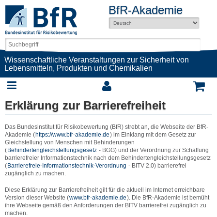
BfR-Akademie
Wissenschaftliche Veranstaltungen zur Sicherheit von
Lebensmitteln, Produkten und Chemikalien
Erklärung zur Barrierefreiheit
Das Bundesinstitut für Risikobewertung (BfR) strebt an, die Webseite der BfR-
Akademie (
https://www.bfr-akademie.de
) im Einklang mit dem Gesetz zur
Gleichstellung von Menschen mit Behinderungen
(
Behindertengleichstellungsgesetz
- BGG) und der Verordnung zur Schaffung
barrierefreier Informationstechnik nach dem Behindertengleichstellungsgesetz
(
Barrierefreie-Informationstechnik-Verordnung
- BITV 2.0) barrierefrei
zugänglich zu machen.
Diese Erklärung zur Barrierefreiheit gilt für die aktuell im Internet erreichbare
Version dieser Website (
www.bfr-akademie.de
). Die BfR-Akademie ist bemüht
ihre Webseite gemäß den Anforderungen der BITV barrierefrei zugänglich zu
machen.