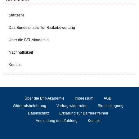
Startseite
Das Bundesinstitut für Risikobewertung
Über die BfR-Akademie
Nachhaltigkeit
Kontakt
Über die BfR-Akademie
Impressum
AGB
Widerrufsbelehrung
Vertrag widerrufen
Streitbeilegung
Datenschutz
Erklärung zur Barrierefreiheit
Anmeldung und Zahlung
Kontakt