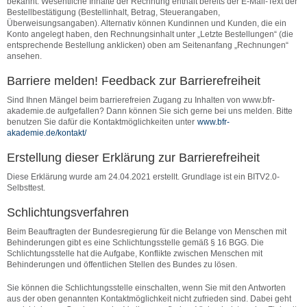
bekannt. Wesentliche Inhalte der Rechnung enthält bereits der E-Mail-Text der
Bestellbestätigung (Bestellinhalt, Betrag, Steuerangaben,
Überweisungsangaben). Alternativ können Kundinnen und Kunden, die ein
Konto angelegt haben, den Rechnungsinhalt unter „Letzte Bestellungen“ (die
entsprechende Bestellung anklicken) oben am Seitenanfang „Rechnungen“
ansehen.
Barriere melden! Feedback zur Barrierefreiheit
Sind Ihnen Mängel beim barrierefreien Zugang zu Inhalten von www.bfr-
akademie.de aufgefallen? Dann können Sie sich gerne bei uns melden. Bitte
benutzen Sie dafür die Kontaktmöglichkeiten unter
www.bfr-
akademie.de/kontakt/
Erstellung dieser Erklärung zur Barrierefreiheit
Diese Erklärung wurde am 24.04.2021 erstellt. Grundlage ist ein BITV2.0-
Selbsttest.
Schlichtungsverfahren
Beim Beauftragten der Bundesregierung für die Belange von Menschen mit
Behinderungen gibt es eine Schlichtungsstelle gemäß § 16 BGG. Die
Schlichtungsstelle hat die Aufgabe, Konflikte zwischen Menschen mit
Behinderungen und öffentlichen Stellen des Bundes zu lösen.
Sie können die Schlichtungsstelle einschalten, wenn Sie mit den Antworten
aus der oben genannten Kontaktmöglichkeit nicht zufrieden sind. Dabei geht