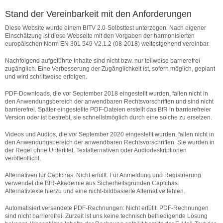
Stand der Vereinbarkeit mit den Anforderungen
Diese Website wurde einem BITV 2.0-Selbsttest unterzogen. Nach eigener
Einschätzung ist diese Webseite mit den Vorgaben der harmonisierten
europäischen Norm EN 301 549 V2.1.2 (08-2018) weitestgehend vereinbar.
Nachfolgend aufgeführte Inhalte sind nicht bzw. nur teilweise barrierefrei
zugänglich. Eine Verbesserung der Zugänglichkeit ist, sofern möglich, geplant
und wird schrittweise erfolgen.
PDF-Downloads, die vor September 2018 eingestellt wurden, fallen nicht in
den Anwendungsbereich der anwendbaren Rechtsvorschriften und sind nicht
barrierefrei. Später eingestellte PDF-Dateien erstellt das BfR in barrierefreier
Version oder ist bestrebt, sie schnellstmöglich durch eine solche zu ersetzen.
Videos und Audios, die vor September 2020 eingestellt wurden, fallen nicht in
den Anwendungsbereich der anwendbaren Rechtsvorschriften. Sie wurden in
der Regel ohne Untertitel, Textalternativen oder Audiodeskriptionen
veröffentlicht.
Alternativen für Captchas: Nicht erfüllt. Für Anmeldung und Registrierung
verwendet die BfR-Akademie aus Sicherheitsgründen Captchas.
Alternativtexte hierzu und eine nicht-bildbasierte Alternative fehlen.
Automatisiert versendete PDF-Rechnungen: Nicht erfüllt. PDF-Rechnungen
sind nicht barrierefrei. Zurzeit ist uns keine technisch befriedigende Lösung