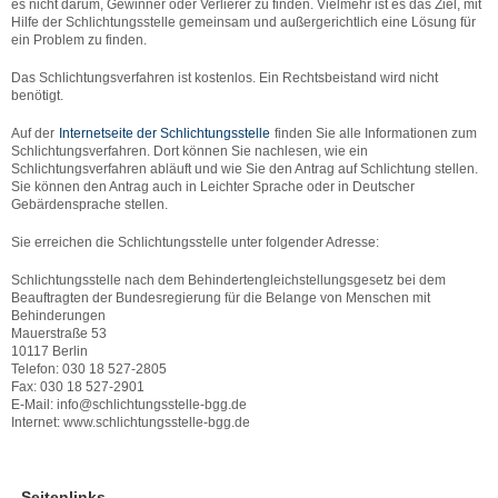
es nicht darum, Gewinner oder Verlierer zu finden. Vielmehr ist es das Ziel, mit
Hilfe der Schlichtungsstelle gemeinsam und außergerichtlich eine Lösung für
ein Problem zu finden.
Das Schlichtungsverfahren ist kostenlos. Ein Rechtsbeistand wird nicht
benötigt.
Auf der
Internetseite der Schlichtungsstelle
finden Sie alle Informationen zum
Schlichtungsverfahren. Dort können Sie nachlesen, wie ein
Schlichtungsverfahren abläuft und wie Sie den Antrag auf Schlichtung stellen.
Sie können den Antrag auch in Leichter Sprache oder in Deutscher
Gebärdensprache stellen.
Sie erreichen die Schlichtungsstelle unter folgender Adresse:
Schlichtungsstelle nach dem Behindertengleichstellungsgesetz bei dem
Beauftragten der Bundesregierung für die Belange von Menschen mit
Behinderungen
Mauerstraße 53
10117 Berlin
Telefon: 030 18 527-2805
Fax: 030 18 527-2901
E-Mail: info@schlichtungsstelle-bgg.de
Internet: www.schlichtungsstelle-bgg.de
Seitenlinks